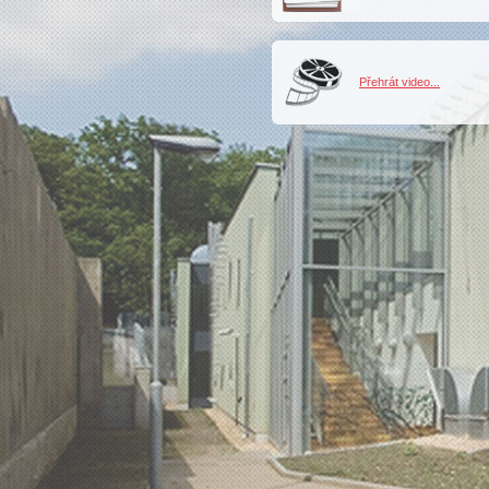
Přehrát video...