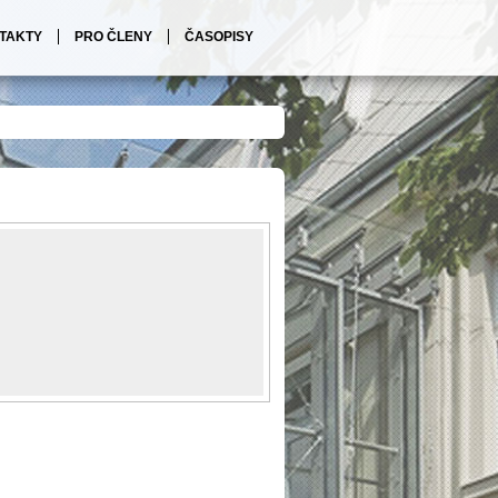
TAKTY
PRO ČLENY
ČASOPISY