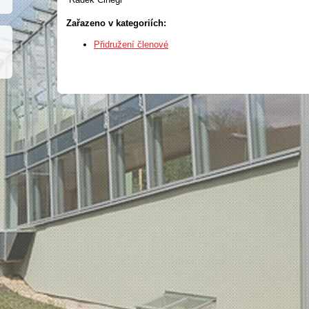
Zařazeno v kategoriích:
Přidružení členové